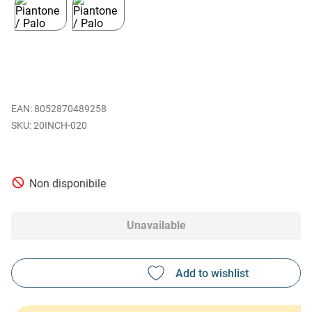
EAN
:
8052870489258
20INCH-020
Non disponibile
Unavailable