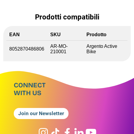
Prodotti compatibili
EAN
SKU
Prodotto
AR-MO-
Argento Active
8052870486806
210001
Bike
CONNECT
WITH US
Join our Newsletter