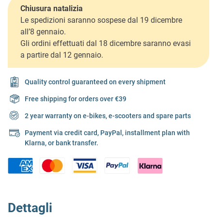
Chiusura natalizia
Le spedizioni saranno sospese dal 19 dicembre
all’8 gennaio.
Gli ordini effettuati dal 18 dicembre saranno evasi
a partire dal 12 gennaio.
Quality control guaranteed on every shipment
Free shipping for orders over €39
2 year warranty on e-bikes, e-scooters and spare parts
Payment via credit card, PayPal, installment plan with
Klarna, or bank transfer.
Dettagli