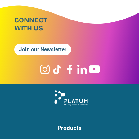
CONNECT
WITH US
Join our Newsletter
Products