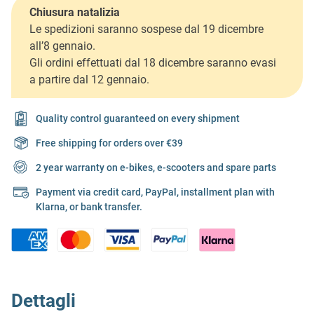
Chiusura natalizia
Le spedizioni saranno sospese dal 19 dicembre
all’8 gennaio.
Gli ordini effettuati dal 18 dicembre saranno evasi
a partire dal 12 gennaio.
Quality control guaranteed on every shipment
Free shipping for orders over €39
2 year warranty on e-bikes, e-scooters and spare parts
Payment via credit card, PayPal, installment plan with
Klarna, or bank transfer.
Dettagli