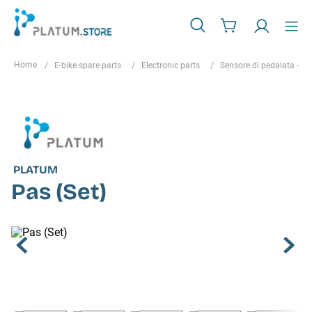
E-bike spare parts
Electronic parts
Sensore di pedalata - P
PLATUM
Pas (Set)