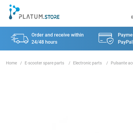
Order and receive within
Paymen
24/48 hours
PayPal
E-scooter spare parts
Electronic parts
Pulsante ac