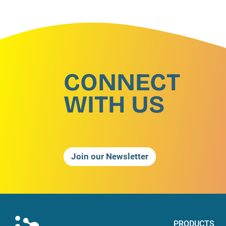
CONNECT
WITH US
Join our Newsletter
PRODUCTS