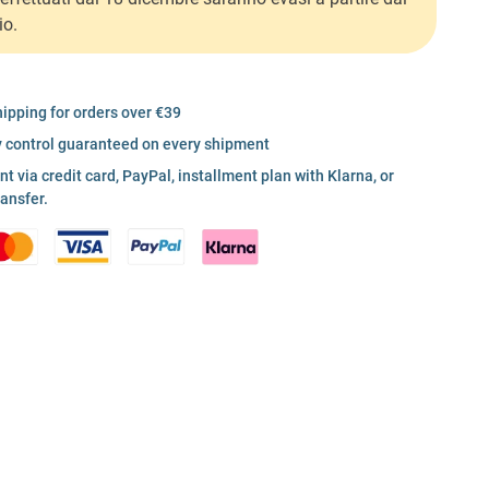
io.
hipping for orders over €39
y control guaranteed on every shipment
 via credit card, PayPal, installment plan with Klarna, or
ransfer.