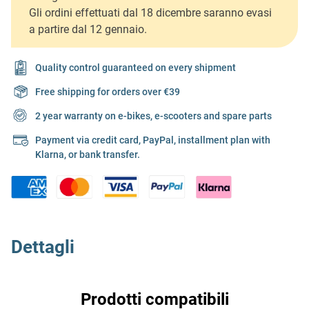
Gli ordini effettuati dal 18 dicembre saranno evasi
a partire dal 12 gennaio.
Quality control guaranteed on every shipment
Free shipping for orders over €39
2 year warranty on e-bikes, e-scooters and spare parts
Payment via credit card, PayPal, installment plan with
Klarna, or bank transfer.
Dettagli
Prodotti compatibili