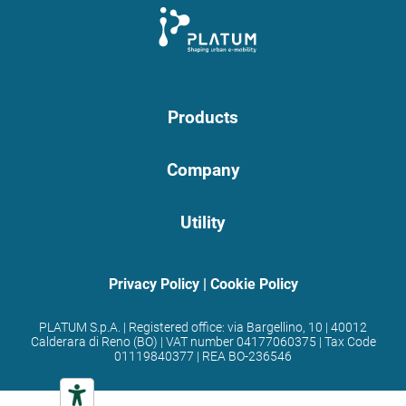
Products
Company
Utility
Privacy Policy
|
Cookie Policy
PLATUM S.p.A. | Registered office: via Bargellino, 10 | 40012
Calderara di Reno (BO) | VAT number 04177060375 | Tax Code
01119840377 | REA BO-236546