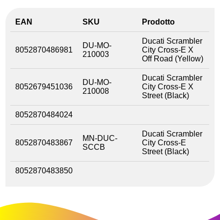
EAN
SKU
Prodotto
Ducati Scrambler
DU-MO-
8052870486981
City Cross-E X
210003
Off Road (Yellow)
Ducati Scrambler
DU-MO-
8052679451036
City Cross-E X
210008
Street (Black)
8052870484024
Ducati Scrambler
MN-DUC-
8052870483867
City Cross-E
SCCB
Street (Black)
8052870483850