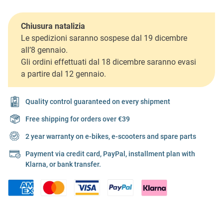
Chiusura natalizia
Le spedizioni saranno sospese dal 19 dicembre
all’8 gennaio.
Gli ordini effettuati dal 18 dicembre saranno evasi
a partire dal 12 gennaio.
Quality control guaranteed on every shipment
Free shipping for orders over €39
2 year warranty on e-bikes, e-scooters and spare parts
Payment via credit card, PayPal, installment plan with
Klarna, or bank transfer.