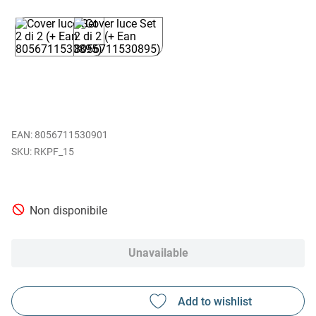
EAN
:
8056711530901
RKPF_15
Non disponibile
Unavailable