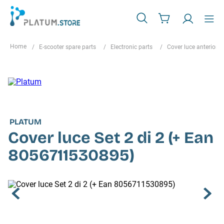
E-scooter spare parts
Electronic parts
Cover luce anteriore
PLATUM
Cover luce Set 2 di 2 (+ Ean
8056711530895)