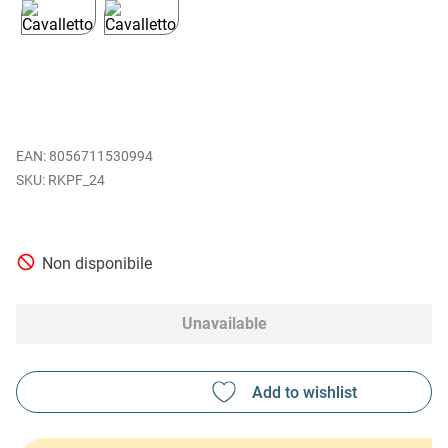
EAN
:
8056711530994
RKPF_24
Non disponibile
Unavailable