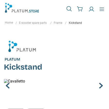
E-scooter spare parts
Frame
Kickstand
PLATUM
Kickstand