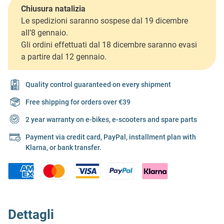
Chiusura natalizia
Le spedizioni saranno sospese dal 19 dicembre
all’8 gennaio.
Gli ordini effettuati dal 18 dicembre saranno evasi
a partire dal 12 gennaio.
Quality control guaranteed on every shipment
Free shipping for orders over €39
2 year warranty on e-bikes, e-scooters and spare parts
Payment via credit card, PayPal, installment plan with
Klarna, or bank transfer.
Dettagli