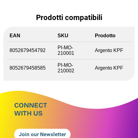
Prodotti compatibili
EAN
SKU
Prodotto
PI-MO-
8052679454792
Argento KPF
210001
PI-MO-
8052679458585
Argento KPF
210002
CONNECT
WITH US
Join our Newsletter