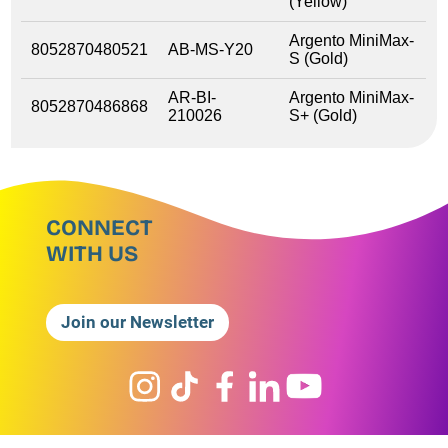
(Yellow)
Argento MiniMax-
8052870480521
AB-MS-Y20
S (Gold)
AR-BI-
Argento MiniMax-
8052870486868
210026
S+ (Gold)
CONNECT
WITH US
Join our Newsletter