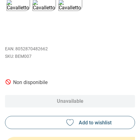
EAN
:
8052870482662
BEM007
Non disponibile
Unavailable