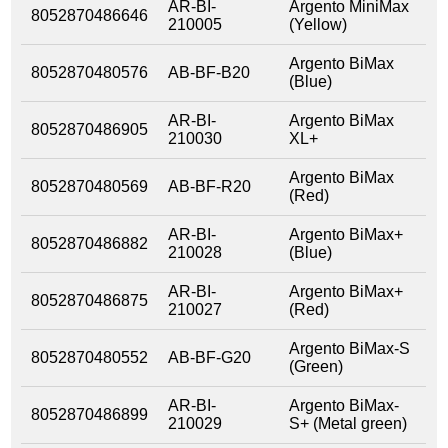
AR-BI-
Argento MiniMax
8052870486646
210005
(Yellow)
Argento BiMax
8052870480576
AB-BF-B20
(Blue)
AR-BI-
Argento BiMax
8052870486905
210030
XL+
Argento BiMax
8052870480569
AB-BF-R20
(Red)
AR-BI-
Argento BiMax+
8052870486882
210028
(Blue)
AR-BI-
Argento BiMax+
8052870486875
210027
(Red)
Argento BiMax-S
8052870480552
AB-BF-G20
(Green)
AR-BI-
Argento BiMax-
8052870486899
210029
S+ (Metal green)