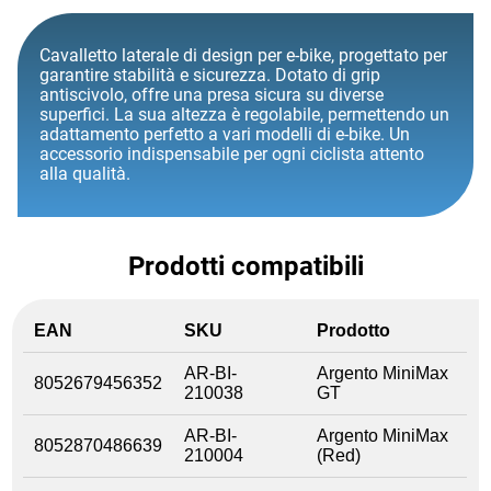
Cavalletto laterale di design per e-bike, progettato per
garantire stabilità e sicurezza. Dotato di grip
antiscivolo, offre una presa sicura su diverse
superfici. La sua altezza è regolabile, permettendo un
adattamento perfetto a vari modelli di e-bike. Un
accessorio indispensabile per ogni ciclista attento
alla qualità.
Prodotti compatibili
EAN
SKU
Prodotto
AR-BI-
Argento MiniMax
8052679456352
210038
GT
AR-BI-
Argento MiniMax
8052870486639
210004
(Red)