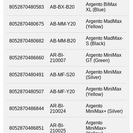
Argento BiMax
8052870480583
AB-BX-B20
XL (Blue)
Argento MadMax
8052870480675
AB-MM-Y20
(Yellow)
Argento MadMax-
8052870480682
AB-MM-B20
S (Black)
AR-BI-
Argento MiniMax
8052870486660
210007
GT (Green)
Argento MiniMax
8052870480491
AB-MF-S20
(Silver)
Argento MiniMax
8052870480507
AB-MF-Y20
(Yellow)
AR-BI-
Argento
8052870486844
210024
MiniMax+ (Silver)
Argento
AR-BI-
8052870486851
MiniMax+
210025