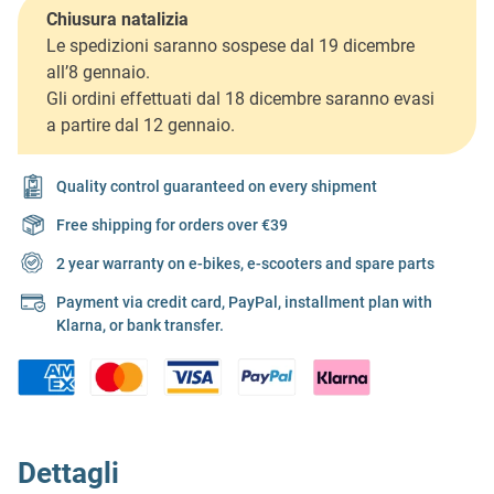
Chiusura natalizia
Le spedizioni saranno sospese dal 19 dicembre
all’8 gennaio.
Gli ordini effettuati dal 18 dicembre saranno evasi
a partire dal 12 gennaio.
Quality control guaranteed on every shipment
Free shipping for orders over €39
2 year warranty on e-bikes, e-scooters and spare parts
Payment via credit card, PayPal, installment plan with
Klarna, or bank transfer.
Dettagli