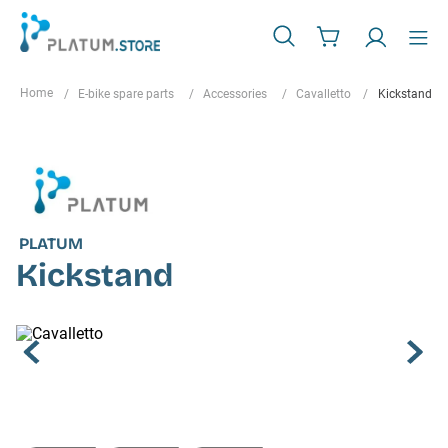
E-bike spare parts
Accessories
Cavalletto
Kickstand
PLATUM
Kickstand