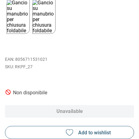
EAN
:
8056711531021
RKPF_27
Non disponibile
Unavailable