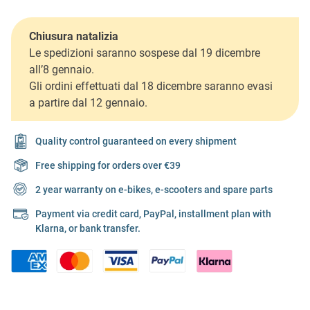
Chiusura natalizia
Le spedizioni saranno sospese dal 19 dicembre
all’8 gennaio.
Gli ordini effettuati dal 18 dicembre saranno evasi
a partire dal 12 gennaio.
Quality control guaranteed on every shipment
Free shipping for orders over €39
2 year warranty on e-bikes, e-scooters and spare parts
Payment via credit card, PayPal, installment plan with
Klarna, or bank transfer.