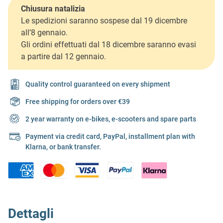
Chiusura natalizia
Le spedizioni saranno sospese dal 19 dicembre
all’8 gennaio.
Gli ordini effettuati dal 18 dicembre saranno evasi
a partire dal 12 gennaio.
Quality control guaranteed on every shipment
Free shipping for orders over €39
2 year warranty on e-bikes, e-scooters and spare parts
Payment via credit card, PayPal, installment plan with
Klarna, or bank transfer.
Dettagli