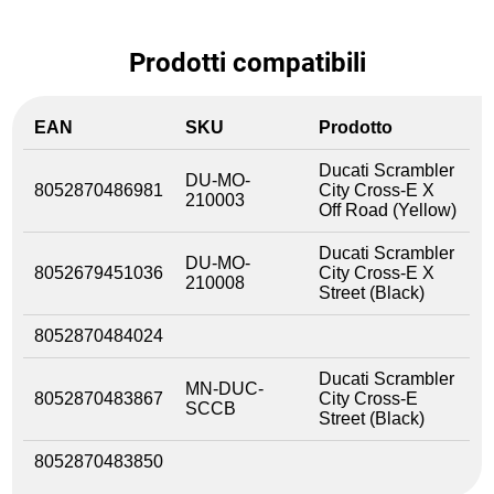
Prodotti compatibili
EAN
SKU
Prodotto
Ducati Scrambler
DU-MO-
8052870486981
City Cross-E X
210003
Off Road (Yellow)
Ducati Scrambler
DU-MO-
8052679451036
City Cross-E X
210008
Street (Black)
8052870484024
Ducati Scrambler
MN-DUC-
8052870483867
City Cross-E
SCCB
Street (Black)
8052870483850