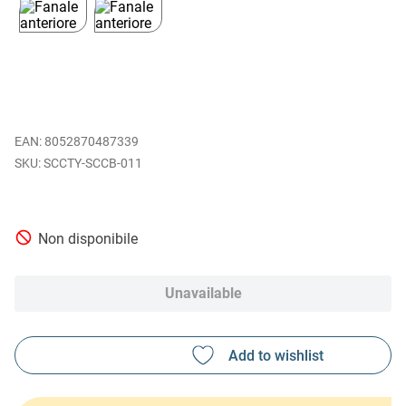
EAN
:
8052870487339
SCCTY-SCCB-011
Non disponibile
Unavailable