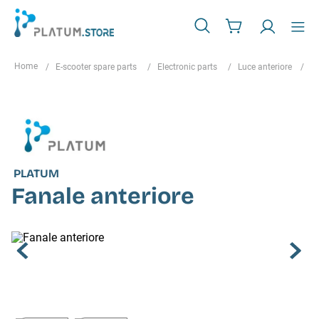
E-scooter spare parts
Electronic parts
Luce anteriore
Fa
PLATUM
Fanale anteriore