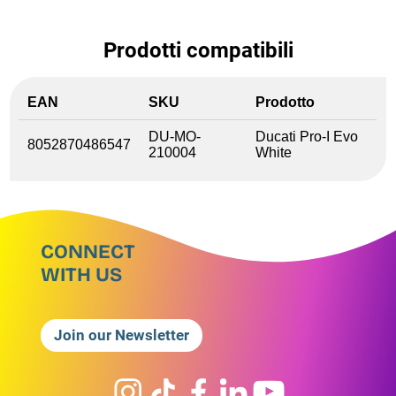
Prodotti compatibili
EAN
SKU
Prodotto
DU-MO-
Ducati Pro-I Evo
8052870486547
210004
White
CONNECT
WITH US
Join our Newsletter