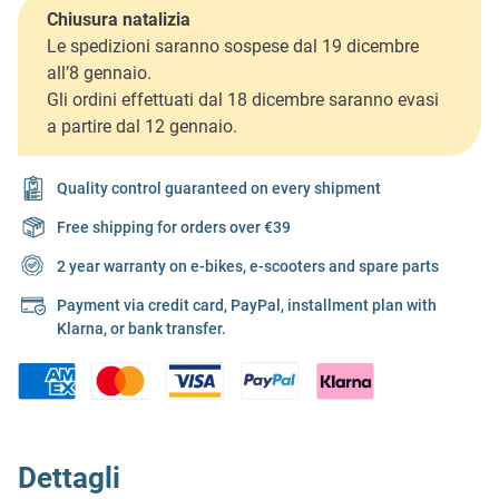
Chiusura natalizia
Le spedizioni saranno sospese dal 19 dicembre
all’8 gennaio.
Gli ordini effettuati dal 18 dicembre saranno evasi
a partire dal 12 gennaio.
Quality control guaranteed on every shipment
Free shipping for orders over €39
2 year warranty on e-bikes, e-scooters and spare parts
Payment via credit card, PayPal, installment plan with
Klarna, or bank transfer.
Dettagli