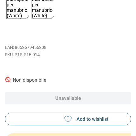
EAN
:
8052679456208
P1P-P1E-014
Non disponibile
Unavailable