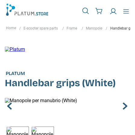
E-scooter spare parts
Frame
Manopole
Handlebar grip
PLATUM
Handlebar grips (White)