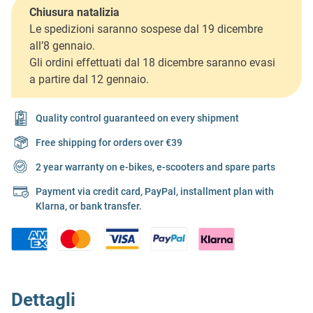
Chiusura natalizia
Le spedizioni saranno sospese dal 19 dicembre
all’8 gennaio.
Gli ordini effettuati dal 18 dicembre saranno evasi
a partire dal 12 gennaio.
Quality control guaranteed on every shipment
Free shipping for orders over €39
2 year warranty on e-bikes, e-scooters and spare parts
Payment via credit card, PayPal, installment plan with
Klarna, or bank transfer.
Dettagli