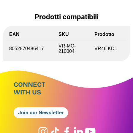
Prodotti compatibili
EAN
SKU
Prodotto
VR-MO-
8052870486417
VR46 KD1
210004
CONNECT
WITH US
Join our Newsletter