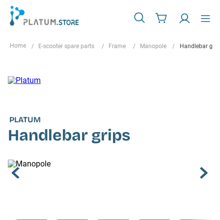
E-scooter spare parts
Frame
Manopole
Handlebar grip
PLATUM
Handlebar grips