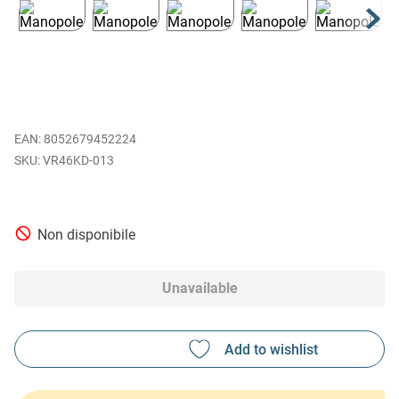
EAN
:
8052679452224
VR46KD-013
Non disponibile
Unavailable