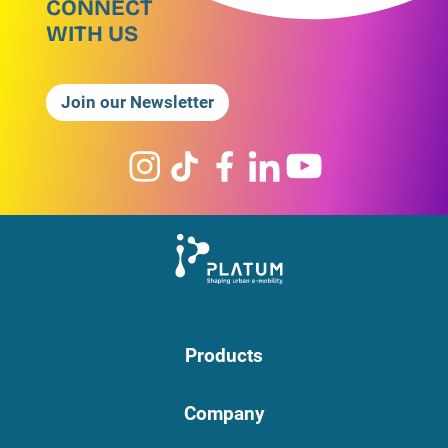
CONNECT
WITH US
Join our Newsletter
Products
Company