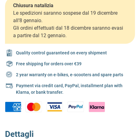
Chiusura natalizia
Le spedizioni saranno sospese dal 19 dicembre
all’8 gennaio.
Gli ordini effettuati dal 18 dicembre saranno evasi
a partire dal 12 gennaio.
Quality control guaranteed on every shipment
Free shipping for orders over €39
2 year warranty on e-bikes, e-scooters and spare parts
Payment via credit card, PayPal, installment plan with
Klarna, or bank transfer.
Dettagli