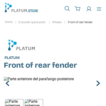
E-scooter spare parts
Wheels
Front of rear fender
PLATUM
Front of rear fender