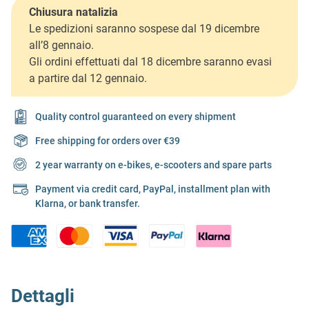
Chiusura natalizia
Le spedizioni saranno sospese dal 19 dicembre
all’8 gennaio.
Gli ordini effettuati dal 18 dicembre saranno evasi
a partire dal 12 gennaio.
Quality control guaranteed on every shipment
Free shipping for orders over €39
2 year warranty on e-bikes, e-scooters and spare parts
Payment via credit card, PayPal, installment plan with
Klarna, or bank transfer.
Dettagli