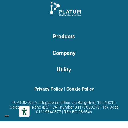
Products
Company
Utility
Privacy Policy
|
Cookie Policy
PLATUM S.p.A. | Registered office: via Bargellino, 10 | 40012
Calderara di Reno (BO) | VAT number 04177060375 | Tax Code
01119840377 | REA BO-236546