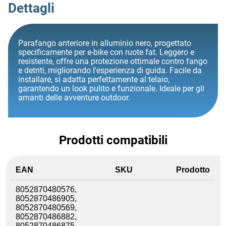
Dettagli
Parafango anteriore in alluminio nero, progettato
specificamente per e-bike con ruote fat. Leggero e
resistente, offre una protezione ottimale contro fango
e detriti, migliorando l'esperienza di guida. Facile da
installare, si adatta perfettamente al telaio,
garantendo un look pulito e funzionale. Ideale per gli
amanti delle avventure outdoor.
Prodotti compatibili
EAN
SKU
Prodotto
8052870480576,
8052870486905,
8052870480569,
8052870486882,
8052870486875,