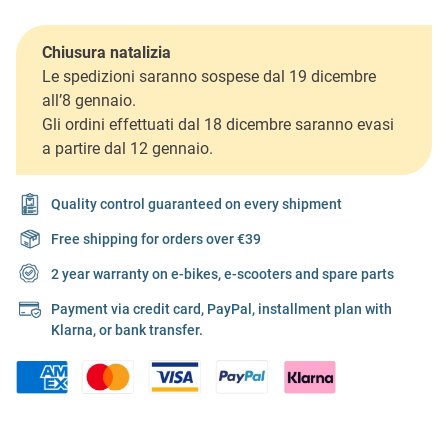
Chiusura natalizia
Le spedizioni saranno sospese dal 19 dicembre
all’8 gennaio.
Gli ordini effettuati dal 18 dicembre saranno evasi
a partire dal 12 gennaio.
Quality control guaranteed on every shipment
Free shipping for orders over €39
2 year warranty on e-bikes, e-scooters and spare parts
Payment via credit card, PayPal, installment plan with
Klarna, or bank transfer.