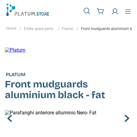
E-bike spare parts
Frame
Front mudguards aluminium black
PLATUM
Front mudguards
aluminium black - fat