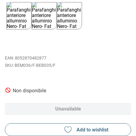
EAN
:
8052870482877
BEM036/F-BEB035/F
Non disponibile
Unavailable