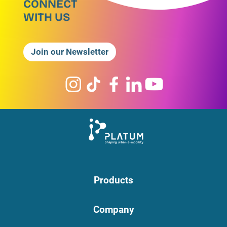
CONNECT
WITH US
Join our Newsletter
Products
Company