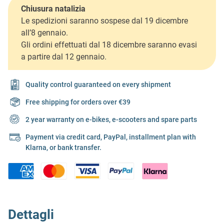
Chiusura natalizia
Le spedizioni saranno sospese dal 19 dicembre
all’8 gennaio.
Gli ordini effettuati dal 18 dicembre saranno evasi
a partire dal 12 gennaio.
Quality control guaranteed on every shipment
Free shipping for orders over €39
2 year warranty on e-bikes, e-scooters and spare parts
Payment via credit card, PayPal, installment plan with
Klarna, or bank transfer.
Dettagli