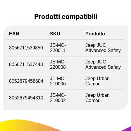
Prodotti compatibili
EAN
SKU
Prodotto
JE-MO-
Jeep JUC
8056711539850
220011
Advanced Safety
JE-MO-
Jeep JUC
8056711537443
220008
Advanced Safety
JE-MO-
Jeep Urban
8052679458684
210006
Camou
JE-MO-
Jeep Urban
8052679454310
210002
Camou