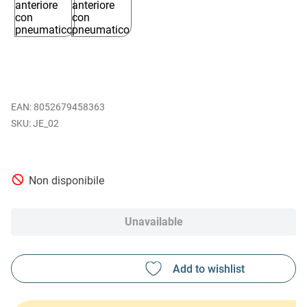
EAN
:
8052679458363
JE_02
Non disponibile
Unavailable