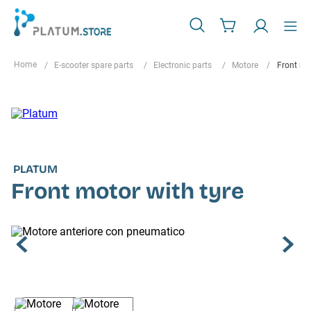
E-scooter spare parts
Electronic parts
Motore
Front mot
PLATUM
Front motor with tyre