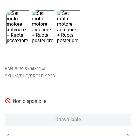
EAN
:
8052870481245
M/DUC/PRO1P-SP33
Non disponibile
Unavailable