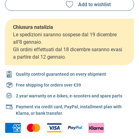
Chiusura natalizia
Le spedizioni saranno sospese dal 19 dicembre
all’8 gennaio.
Gli ordini effettuati dal 18 dicembre saranno evasi
a partire dal 12 gennaio.
Quality control guaranteed on every shipment
Free shipping for orders over €39
2 year warranty on e-bikes, e-scooters and spare parts
Payment via credit card, PayPal, installment plan with
Klarna, or bank transfer.