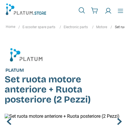
E-scooter spare parts
Electronic parts
Motore
Set ruota
PLATUM
Set ruota motore
anteriore + Ruota
posteriore (2 Pezzi)