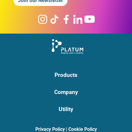
Join our Newsletter
Products
Company
Utility
Privacy Policy
|
Cookie Policy