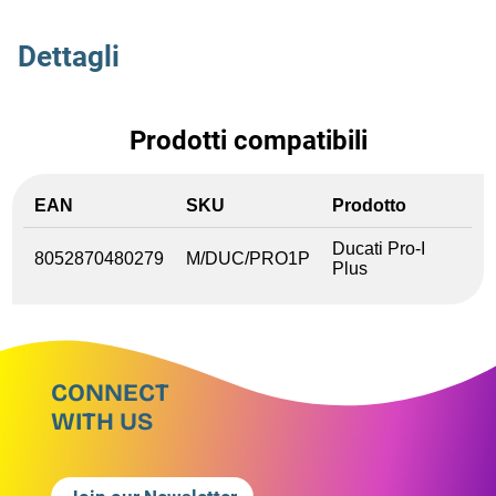
Dettagli
Prodotti compatibili
EAN
SKU
Prodotto
Ducati Pro-I
8052870480279
M/DUC/PRO1P
Plus
CONNECT
WITH US