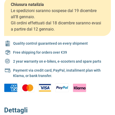
Chiusura natalizia
Le spedizioni saranno sospese dal 19 dicembre
all’8 gennaio.
Gli ordini effettuati dal 18 dicembre saranno evasi
a partire dal 12 gennaio.
Quality control guaranteed on every shipment
Free shipping for orders over €39
2 year warranty on e-bikes, e-scooters and spare parts
Payment via credit card, PayPal, installment plan with
Klarna, or bank transfer.
Dettagli