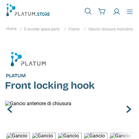
E-scooter spare parts
Frame
Gancio chiusura manubrio
PLATUM
Front locking hook