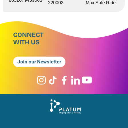
8052679459063
220002
Max Safe Ride
CONNECT
WITH US
Join our Newsletter