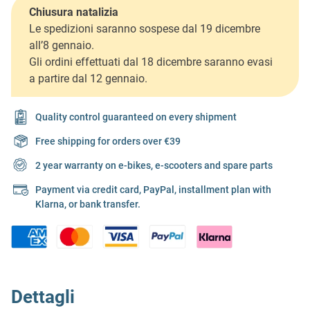
Chiusura natalizia
Le spedizioni saranno sospese dal 19 dicembre
all’8 gennaio.
Gli ordini effettuati dal 18 dicembre saranno evasi
a partire dal 12 gennaio.
Quality control guaranteed on every shipment
Free shipping for orders over €39
2 year warranty on e-bikes, e-scooters and spare parts
Payment via credit card, PayPal, installment plan with
Klarna, or bank transfer.
Dettagli