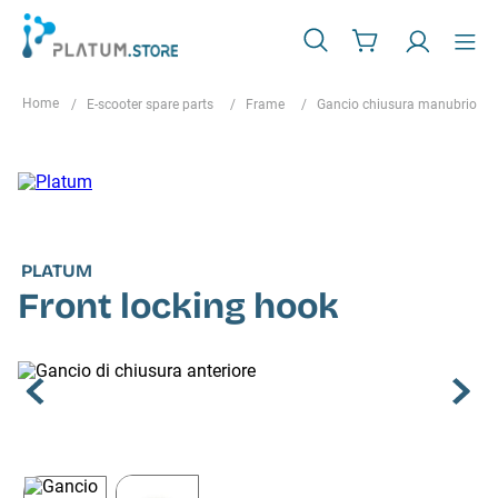
E-scooter spare parts
Frame
Gancio chiusura manubrio
PLATUM
Front locking hook