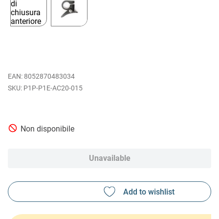
EAN
:
8052870483034
P1P-P1E-AC20-015
Non disponibile
Unavailable