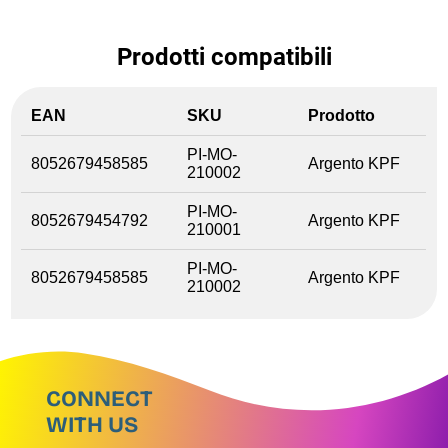
Prodotti compatibili
EAN
SKU
Prodotto
PI-MO-
8052679458585
Argento KPF
210002
PI-MO-
8052679454792
Argento KPF
210001
PI-MO-
8052679458585
Argento KPF
210002
CONNECT
WITH US