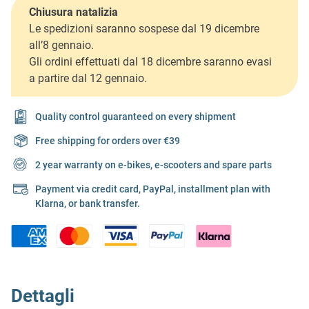
Chiusura natalizia
Le spedizioni saranno sospese dal 19 dicembre
all’8 gennaio.
Gli ordini effettuati dal 18 dicembre saranno evasi
a partire dal 12 gennaio.
Quality control guaranteed on every shipment
Free shipping for orders over €39
2 year warranty on e-bikes, e-scooters and spare parts
Payment via credit card, PayPal, installment plan with
Klarna, or bank transfer.
Dettagli