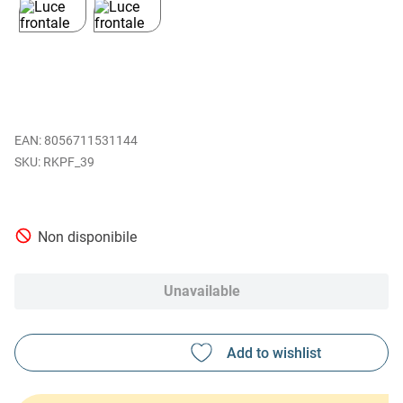
EAN
:
8056711531144
RKPF_39
Non disponibile
Unavailable