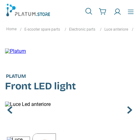
E-scooter spare parts
Electronic parts
Luce anteriore
Fr
PLATUM
Front LED light