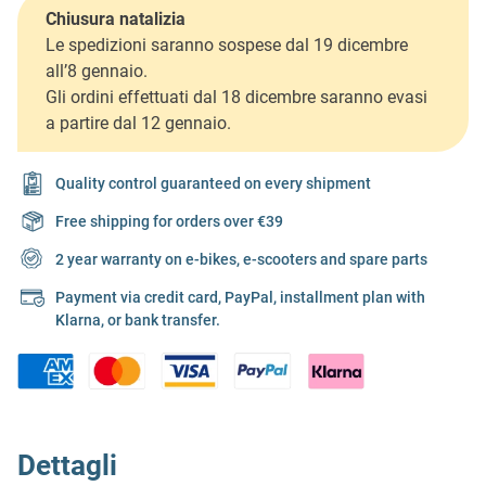
Chiusura natalizia
Le spedizioni saranno sospese dal 19 dicembre
all’8 gennaio.
Gli ordini effettuati dal 18 dicembre saranno evasi
a partire dal 12 gennaio.
Quality control guaranteed on every shipment
Free shipping for orders over €39
2 year warranty on e-bikes, e-scooters and spare parts
Payment via credit card, PayPal, installment plan with
Klarna, or bank transfer.
Dettagli