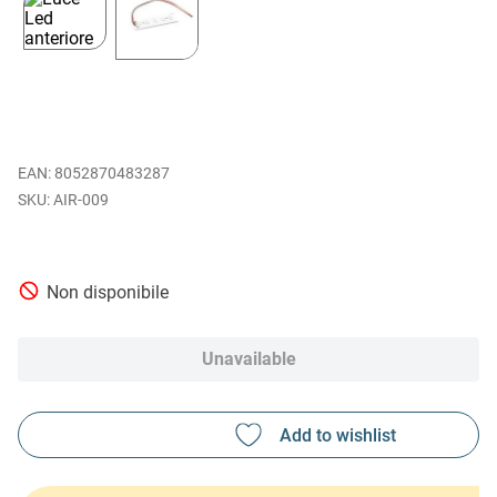
EAN
:
8052870483287
AIR-009
Non disponibile
Unavailable