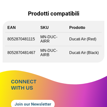
Prodotti compatibili
EAN
SKU
Prodotto
MN-DUC-
8052870481115
Ducati Air (Red)
AIRR
MN-DUC-
8052870481467
Ducati Air (Black)
AIRB
CONNECT
WITH US
Join our Newsletter