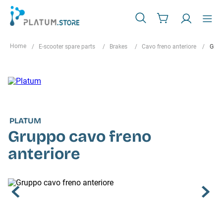
E-scooter spare parts
Brakes
Cavo freno anteriore
Grup
PLATUM
Gruppo cavo freno
anteriore