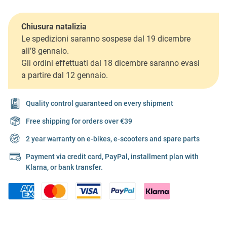
Chiusura natalizia
Le spedizioni saranno sospese dal 19 dicembre
all’8 gennaio.
Gli ordini effettuati dal 18 dicembre saranno evasi
a partire dal 12 gennaio.
Quality control guaranteed on every shipment
Free shipping for orders over €39
2 year warranty on e-bikes, e-scooters and spare parts
Payment via credit card, PayPal, installment plan with
Klarna, or bank transfer.