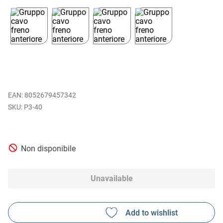
EAN
:
8052679457342
P3-40
Non disponibile
Unavailable