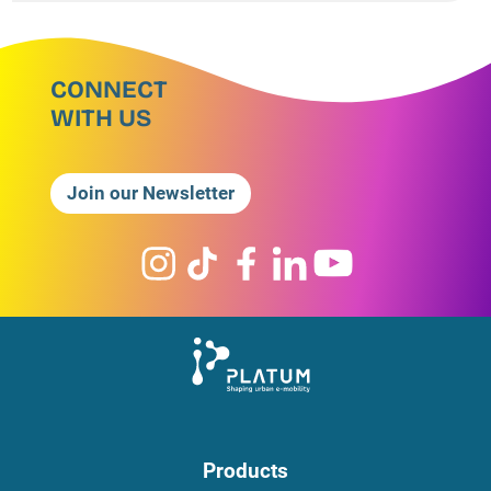
CONNECT
WITH US
Join our Newsletter
Products