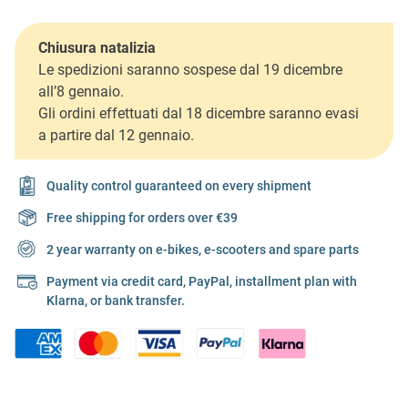
Chiusura natalizia
Le spedizioni saranno sospese dal 19 dicembre
all’8 gennaio.
Gli ordini effettuati dal 18 dicembre saranno evasi
a partire dal 12 gennaio.
Quality control guaranteed on every shipment
Free shipping for orders over €39
2 year warranty on e-bikes, e-scooters and spare parts
Payment via credit card, PayPal, installment plan with
Klarna, or bank transfer.