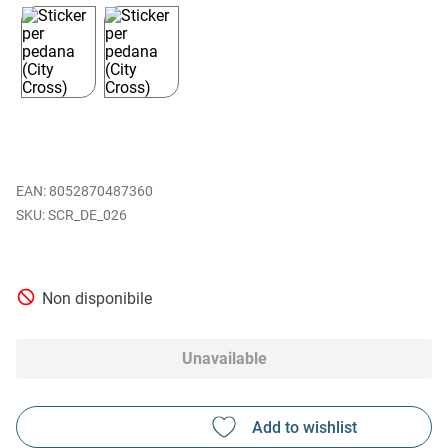
EAN
:
8052870487360
SCR_DE_026
Non disponibile
Unavailable