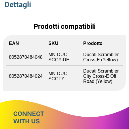
Dettagli
Prodotti compatibili
EAN
SKU
Prodotto
MN-DUC-
Ducati Scrambler
8052870484048
SCCY-DE
Cross-E (Yellow)
Ducati Scrambler
MN-DUC-
8052870484024
City Cross-E Off
SCCTY
Road (Yellow)
CONNECT
WITH US