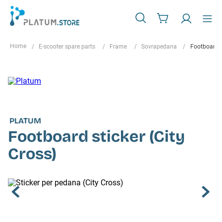
E-scooter spare parts
Frame
Sovrapedana
Footboard s
PLATUM
Footboard sticker (City
Cross)