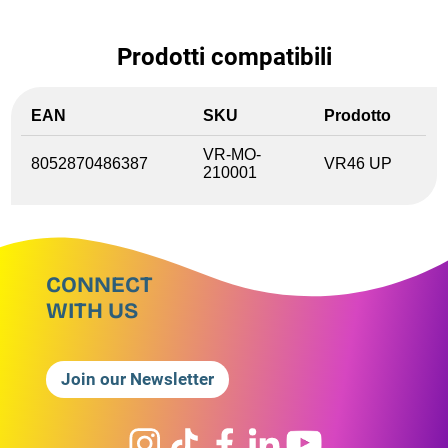
Prodotti compatibili
EAN
SKU
Prodotto
VR-MO-
8052870486387
VR46 UP
210001
CONNECT
WITH US
Join our Newsletter