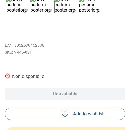
EAN
:
8052679452538
VR46-031
Non disponibile
Unavailable