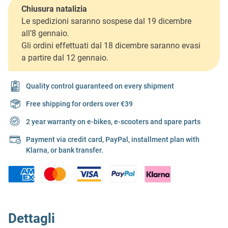
Chiusura natalizia
Le spedizioni saranno sospese dal 19 dicembre
all’8 gennaio.
Gli ordini effettuati dal 18 dicembre saranno evasi
a partire dal 12 gennaio.
Quality control guaranteed on every shipment
Free shipping for orders over €39
2 year warranty on e-bikes, e-scooters and spare parts
Payment via credit card, PayPal, installment plan with
Klarna, or bank transfer.
Dettagli