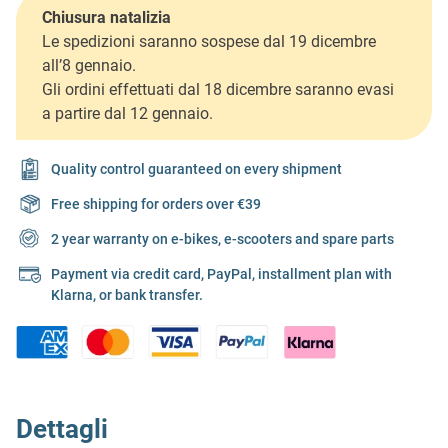
Chiusura natalizia
Le spedizioni saranno sospese dal 19 dicembre
all’8 gennaio.
Gli ordini effettuati dal 18 dicembre saranno evasi
a partire dal 12 gennaio.
Quality control guaranteed on every shipment
Free shipping for orders over €39
2 year warranty on e-bikes, e-scooters and spare parts
Payment via credit card, PayPal, installment plan with
Klarna, or bank transfer.
Dettagli