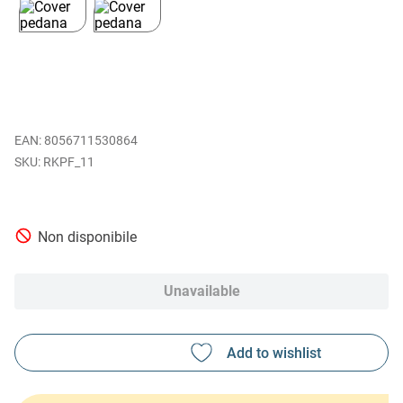
EAN
:
8056711530864
RKPF_11
Non disponibile
Unavailable