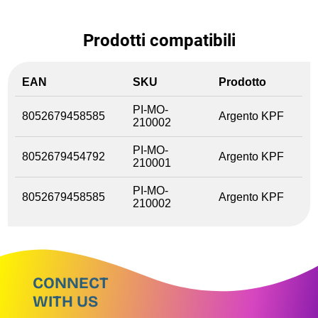
Prodotti compatibili
EAN
SKU
Prodotto
PI-MO-
8052679458585
Argento KPF
210002
PI-MO-
8052679454792
Argento KPF
210001
PI-MO-
8052679458585
Argento KPF
210002
CONNECT
WITH US