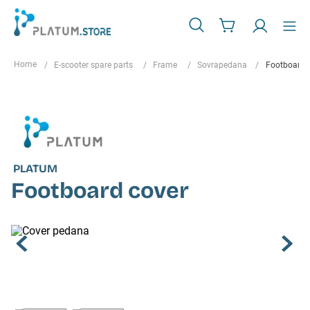
E-scooter spare parts
Frame
Sovrapedana
Footboard 
PLATUM
Footboard cover