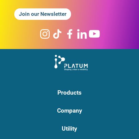
Join our Newsletter
Products
Company
Utility