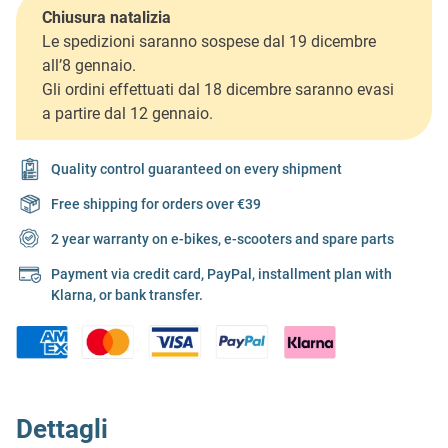
Chiusura natalizia
Le spedizioni saranno sospese dal 19 dicembre
all’8 gennaio.
Gli ordini effettuati dal 18 dicembre saranno evasi
a partire dal 12 gennaio.
Quality control guaranteed on every shipment
Free shipping for orders over €39
2 year warranty on e-bikes, e-scooters and spare parts
Payment via credit card, PayPal, installment plan with
Klarna, or bank transfer.
Dettagli