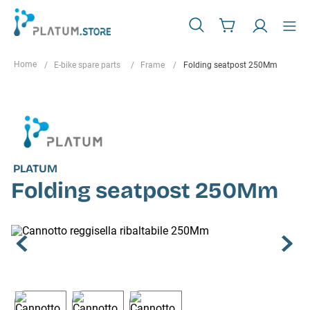
E-bike spare parts
Frame
Folding seatpost 250Mm
PLATUM
Folding seatpost 250Mm