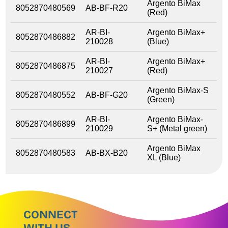
Argento BiMax
8052870480569
AB-BF-R20
(Red)
AR-BI-
Argento BiMax+
8052870486882
210028
(Blue)
AR-BI-
Argento BiMax+
8052870486875
210027
(Red)
Argento BiMax-S
8052870480552
AB-BF-G20
(Green)
AR-BI-
Argento BiMax-
8052870486899
210029
S+ (Metal green)
Argento BiMax
8052870480583
AB-BX-B20
XL (Blue)
CONNECT
WITH US