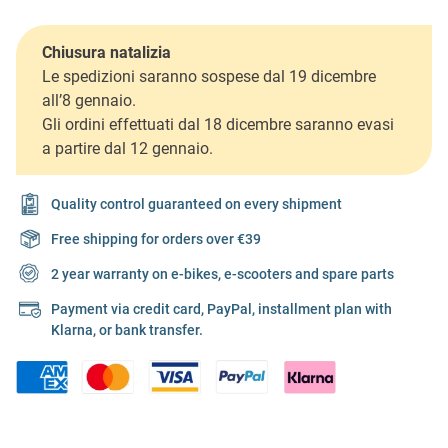
Chiusura natalizia
Le spedizioni saranno sospese dal 19 dicembre
all’8 gennaio.
Gli ordini effettuati dal 18 dicembre saranno evasi
a partire dal 12 gennaio.
Quality control guaranteed on every shipment
Free shipping for orders over €39
2 year warranty on e-bikes, e-scooters and spare parts
Payment via credit card, PayPal, installment plan with
Klarna, or bank transfer.