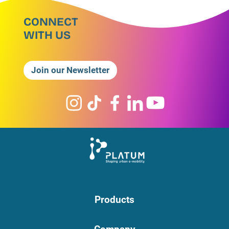
CONNECT
WITH US
Join our Newsletter
Products