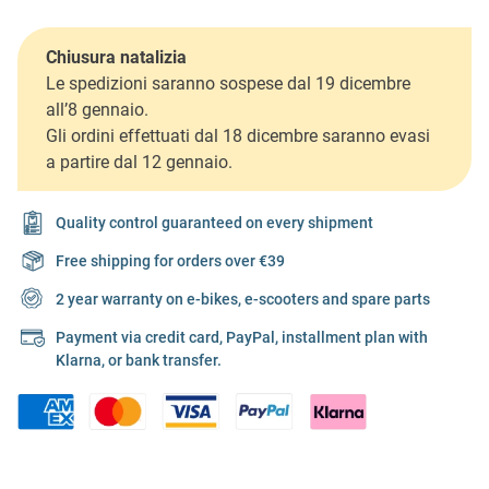
Chiusura natalizia
Le spedizioni saranno sospese dal 19 dicembre
all’8 gennaio.
Gli ordini effettuati dal 18 dicembre saranno evasi
a partire dal 12 gennaio.
Quality control guaranteed on every shipment
Free shipping for orders over €39
2 year warranty on e-bikes, e-scooters and spare parts
Payment via credit card, PayPal, installment plan with
Klarna, or bank transfer.