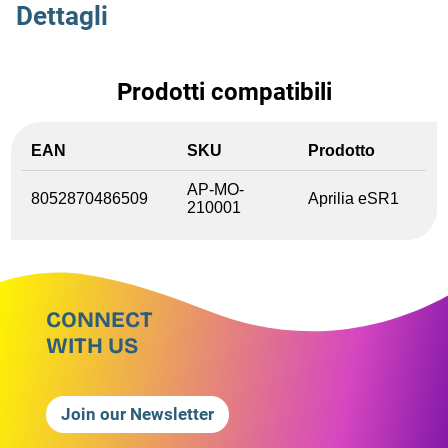
Dettagli
Prodotti compatibili
EAN
SKU
Prodotto
AP-MO-
8052870486509
Aprilia eSR1
210001
CONNECT
WITH US
Join our Newsletter