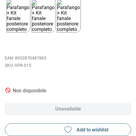
EAN
:
8052870487865
APR-015
Non disponibile
Unavailable