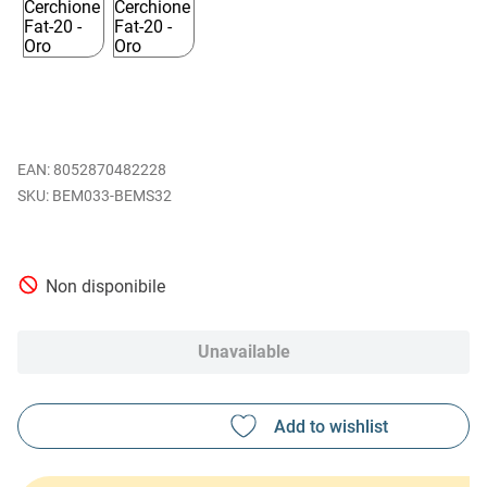
EAN
:
8052870482228
BEM033-BEMS32
Non disponibile
Unavailable