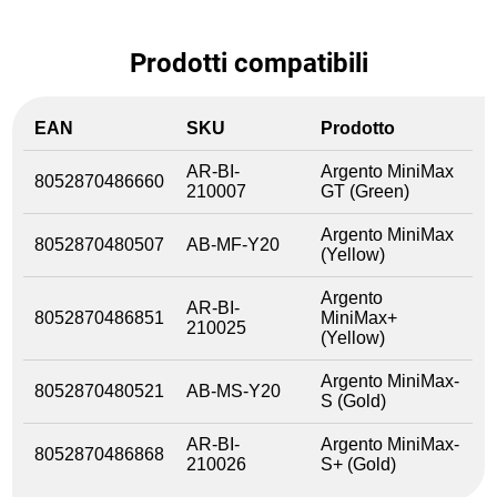
Prodotti compatibili
EAN
SKU
Prodotto
AR-BI-
Argento MiniMax
8052870486660
210007
GT (Green)
Argento MiniMax
8052870480507
AB-MF-Y20
(Yellow)
Argento
AR-BI-
8052870486851
MiniMax+
210025
(Yellow)
Argento MiniMax-
8052870480521
AB-MS-Y20
S (Gold)
AR-BI-
Argento MiniMax-
8052870486868
210026
S+ (Gold)