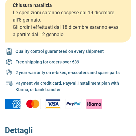
Chiusura natalizia
Le spedizioni saranno sospese dal 19 dicembre
all’8 gennaio.
Gli ordini effettuati dal 18 dicembre saranno evasi
a partire dal 12 gennaio.
Quality control guaranteed on every shipment
Free shipping for orders over €39
2 year warranty on e-bikes, e-scooters and spare parts
Payment via credit card, PayPal, installment plan with
Klarna, or bank transfer.
Dettagli