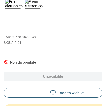
EAN
:
8052870483249
AIR-011
Non disponibile
Unavailable