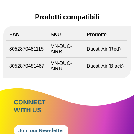
Prodotti compatibili
EAN
SKU
Prodotto
MN-DUC-
8052870481115
Ducati Air (Red)
AIRR
MN-DUC-
8052870481467
Ducati Air (Black)
AIRB
CONNECT
WITH US
Join our Newsletter