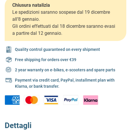
Chiusura natalizia
Le spedizioni saranno sospese dal 19 dicembre
all’8 gennaio.
Gli ordini effettuati dal 18 dicembre saranno evasi
a partire dal 12 gennaio.
Quality control guaranteed on every shipment
Free shipping for orders over €39
2 year warranty on e-bikes, e-scooters and spare parts
Payment via credit card, PayPal, installment plan with
Klarna, or bank transfer.
Dettagli