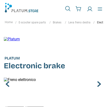
E-scooter spare parts
Brakes
Leva freno destra
Electro
PLATUM
Electronic brake