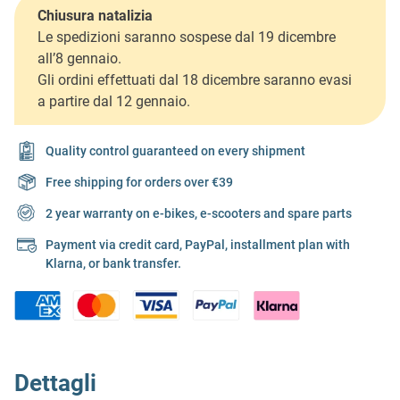
Chiusura natalizia
Le spedizioni saranno sospese dal 19 dicembre
all’8 gennaio.
Gli ordini effettuati dal 18 dicembre saranno evasi
a partire dal 12 gennaio.
Quality control guaranteed on every shipment
Free shipping for orders over €39
2 year warranty on e-bikes, e-scooters and spare parts
Payment via credit card, PayPal, installment plan with
Klarna, or bank transfer.
Dettagli