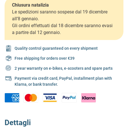
Chiusura natalizia
Le spedizioni saranno sospese dal 19 dicembre
all’8 gennaio.
Gli ordini effettuati dal 18 dicembre saranno evasi
a partire dal 12 gennaio.
Quality control guaranteed on every shipment
Free shipping for orders over €39
2 year warranty on e-bikes, e-scooters and spare parts
Payment via credit card, PayPal, installment plan with
Klarna, or bank transfer.
Dettagli