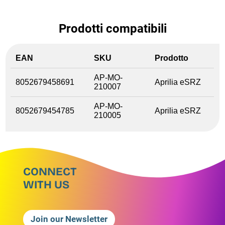
Prodotti compatibili
EAN
SKU
Prodotto
AP-MO-
8052679458691
Aprilia eSRZ
210007
AP-MO-
8052679454785
Aprilia eSRZ
210005
CONNECT
WITH US
Join our Newsletter