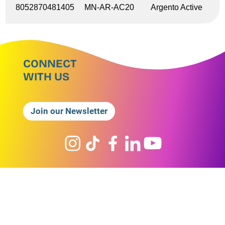
8052870481405
MN-AR-AC20
Argento Active
CONNECT
WITH US
Join our Newsletter