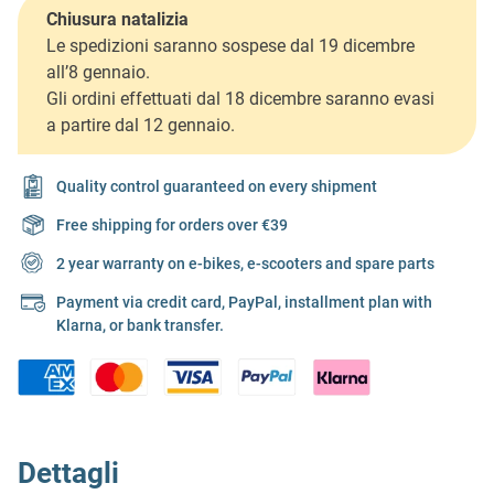
Chiusura natalizia
Le spedizioni saranno sospese dal 19 dicembre
all’8 gennaio.
Gli ordini effettuati dal 18 dicembre saranno evasi
a partire dal 12 gennaio.
Quality control guaranteed on every shipment
Free shipping for orders over €39
2 year warranty on e-bikes, e-scooters and spare parts
Payment via credit card, PayPal, installment plan with
Klarna, or bank transfer.
Dettagli