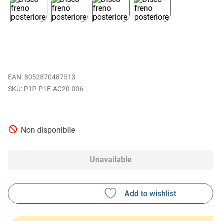
EAN
:
8052870487513
P1P-P1E-AC20-006
Non disponibile
Unavailable