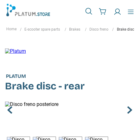
E-scooter spare parts
Brakes
Disco freno
Brake disc - r
PLATUM
Brake disc - rear