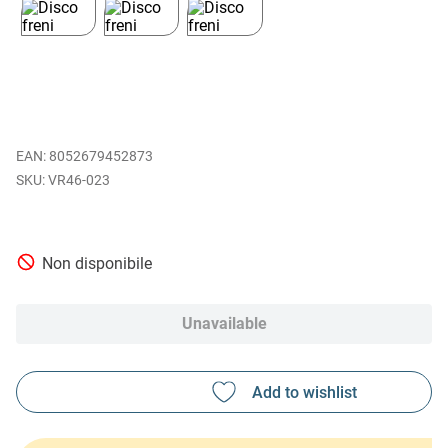
EAN
:
8052679452873
VR46-023
Non disponibile
Unavailable