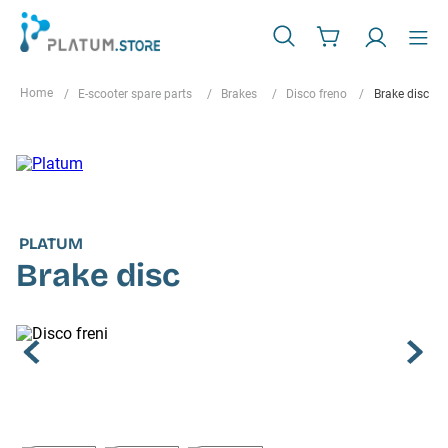
E-scooter spare parts
Brakes
Disco freno
Brake disc
PLATUM
Brake disc