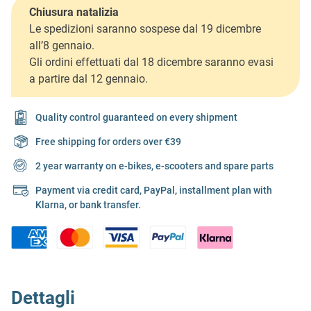
Chiusura natalizia
Le spedizioni saranno sospese dal 19 dicembre
all’8 gennaio.
Gli ordini effettuati dal 18 dicembre saranno evasi
a partire dal 12 gennaio.
Quality control guaranteed on every shipment
Free shipping for orders over €39
2 year warranty on e-bikes, e-scooters and spare parts
Payment via credit card, PayPal, installment plan with
Klarna, or bank transfer.
Dettagli