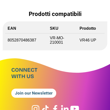
Prodotti compatibili
EAN
SKU
Prodotto
VR-MO-
8052870486387
VR46 UP
210001
CONNECT
WITH US
Join our Newsletter