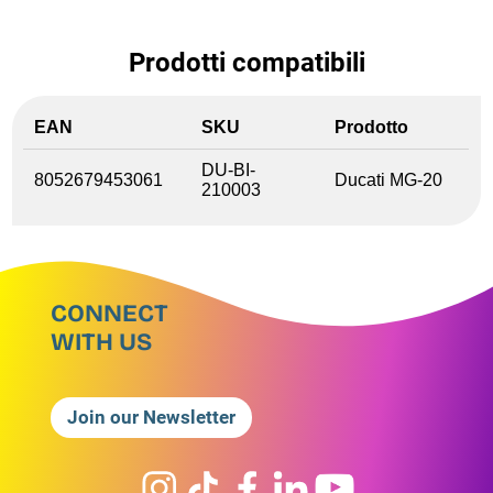
Prodotti compatibili
EAN
SKU
Prodotto
DU-BI-
8052679453061
Ducati MG-20
210003
CONNECT
WITH US
Join our Newsletter