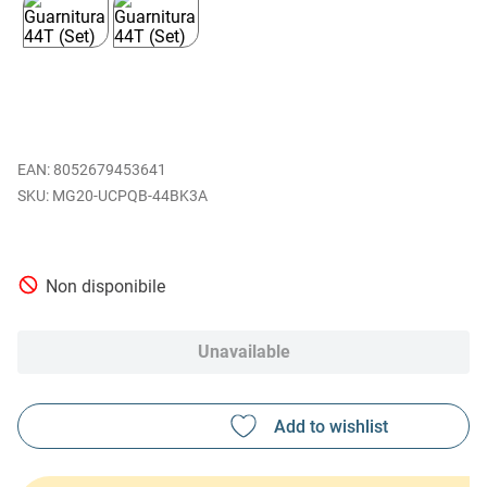
EAN
:
8052679453641
MG20-UCPQB-44BK3A
Non disponibile
Unavailable