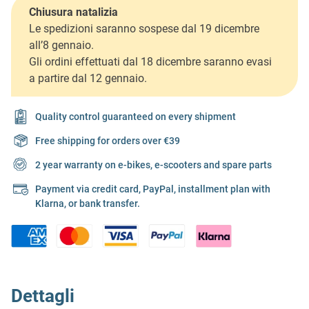
Chiusura natalizia
Le spedizioni saranno sospese dal 19 dicembre
all’8 gennaio.
Gli ordini effettuati dal 18 dicembre saranno evasi
a partire dal 12 gennaio.
Quality control guaranteed on every shipment
Free shipping for orders over €39
2 year warranty on e-bikes, e-scooters and spare parts
Payment via credit card, PayPal, installment plan with
Klarna, or bank transfer.
Dettagli