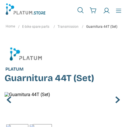
E-bike spare parts
Transmission
Guarnitura 44T (Set)
PLATUM
Guarnitura 44T (Set)