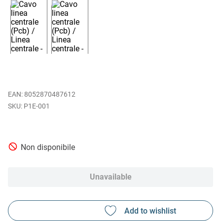
EAN
:
8052870487612
P1E-001
Non disponibile
Unavailable