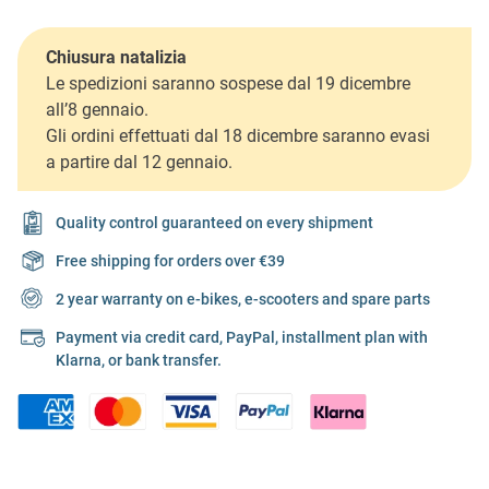
Chiusura natalizia
Le spedizioni saranno sospese dal 19 dicembre
all’8 gennaio.
Gli ordini effettuati dal 18 dicembre saranno evasi
a partire dal 12 gennaio.
Quality control guaranteed on every shipment
Free shipping for orders over €39
2 year warranty on e-bikes, e-scooters and spare parts
Payment via credit card, PayPal, installment plan with
Klarna, or bank transfer.