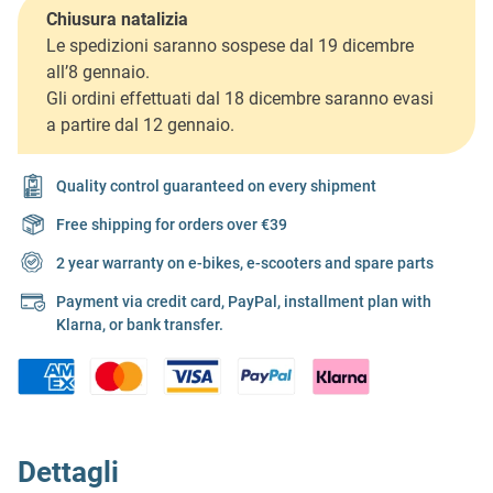
Chiusura natalizia
Le spedizioni saranno sospese dal 19 dicembre
all’8 gennaio.
Gli ordini effettuati dal 18 dicembre saranno evasi
a partire dal 12 gennaio.
Quality control guaranteed on every shipment
Free shipping for orders over €39
2 year warranty on e-bikes, e-scooters and spare parts
Payment via credit card, PayPal, installment plan with
Klarna, or bank transfer.
Dettagli