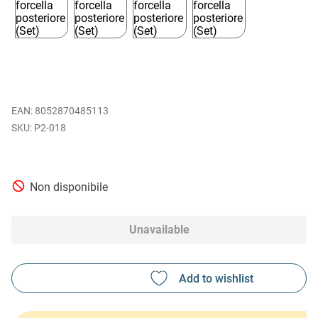
EAN
:
8052870485113
P2-018
Non disponibile
Unavailable