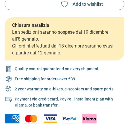
Chiusura natalizia
Le spedizioni saranno sospese dal 19 dicembre
all’8 gennaio.
Gli ordini effettuati dal 18 dicembre saranno evasi
a partire dal 12 gennaio.
Quality control guaranteed on every shipment
Free shipping for orders over €39
2 year warranty on e-bikes, e-scooters and spare parts
Payment via credit card, PayPal, installment plan with
Klarna, or bank transfer.