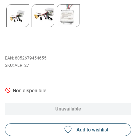
EAN
:
8052679454655
ALR_27
Non disponibile
Unavailable