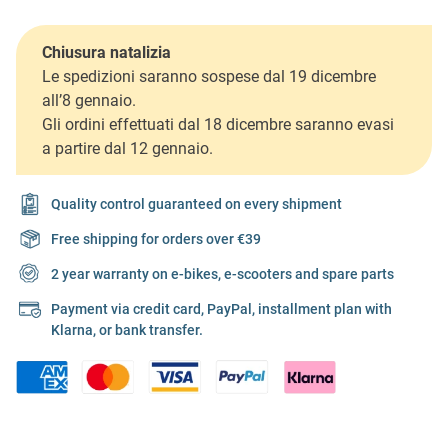
Chiusura natalizia
Le spedizioni saranno sospese dal 19 dicembre
all’8 gennaio.
Gli ordini effettuati dal 18 dicembre saranno evasi
a partire dal 12 gennaio.
Quality control guaranteed on every shipment
Free shipping for orders over €39
2 year warranty on e-bikes, e-scooters and spare parts
Payment via credit card, PayPal, installment plan with
Klarna, or bank transfer.