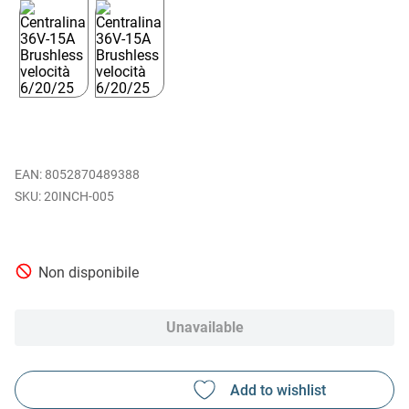
EAN
:
8052870489388
20INCH-005
Non disponibile
Unavailable