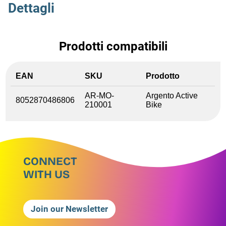
Dettagli
Prodotti compatibili
EAN
SKU
Prodotto
AR-MO-
Argento Active
8052870486806
210001
Bike
CONNECT
WITH US
Join our Newsletter