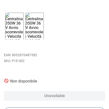
EAN
:
8052870487582
P1E-002
Non disponibile
Unavailable