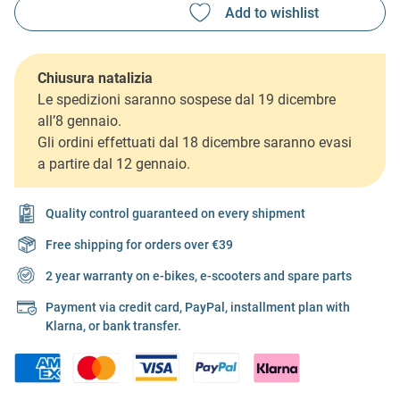
Chiusura natalizia
Le spedizioni saranno sospese dal 19 dicembre
all’8 gennaio.
Gli ordini effettuati dal 18 dicembre saranno evasi
a partire dal 12 gennaio.
Quality control guaranteed on every shipment
Free shipping for orders over €39
2 year warranty on e-bikes, e-scooters and spare parts
Payment via credit card, PayPal, installment plan with
Klarna, or bank transfer.