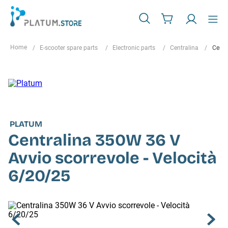
E-scooter spare parts
Electronic parts
Centralina
Centr
PLATUM
Centralina 350W 36 V
Avvio scorrevole - Velocità
6/20/25