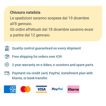
Chiusura natalizia
Le spedizioni saranno sospese dal 19 dicembre
all’8 gennaio.
Gli ordini effettuati dal 18 dicembre saranno evasi
a partire dal 12 gennaio.
Quality control guaranteed on every shipment
Free shipping for orders over €39
2 year warranty on e-bikes, e-scooters and spare parts
Payment via credit card, PayPal, installment plan with
Klarna, or bank transfer.