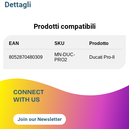
Dettagli
Prodotti compatibili
EAN
SKU
Prodotto
MN-DUC-
8052870480309
Ducati Pro-II
PRO2
CONNECT
WITH US
Join our Newsletter