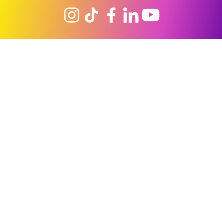
Products
Company
Utility
Privacy Policy
|
Cookie Policy