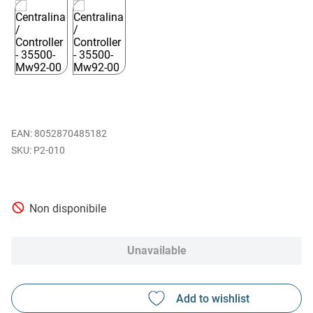
EAN
:
8052870485182
P2-010
Non disponibile
Unavailable