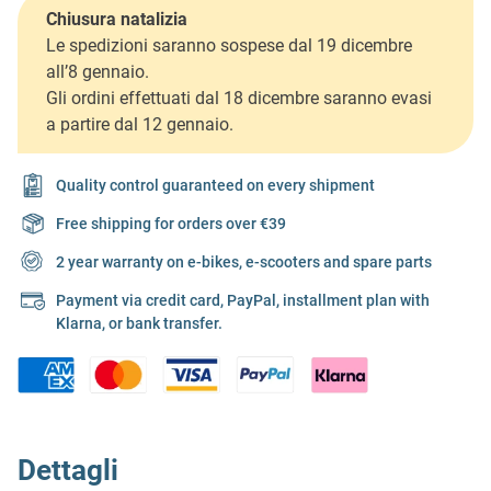
Chiusura natalizia
Le spedizioni saranno sospese dal 19 dicembre
all’8 gennaio.
Gli ordini effettuati dal 18 dicembre saranno evasi
a partire dal 12 gennaio.
Quality control guaranteed on every shipment
Free shipping for orders over €39
2 year warranty on e-bikes, e-scooters and spare parts
Payment via credit card, PayPal, installment plan with
Klarna, or bank transfer.
Dettagli