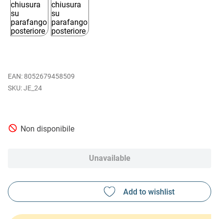
EAN
:
8052679458509
JE_24
Non disponibile
Unavailable