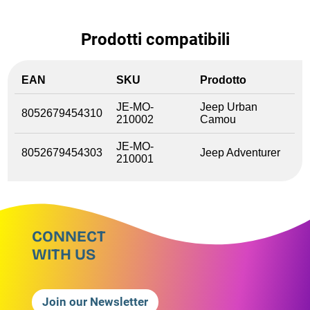
Prodotti compatibili
EAN
SKU
Prodotto
JE-MO-
Jeep Urban
8052679454310
210002
Camou
JE-MO-
8052679454303
Jeep Adventurer
210001
CONNECT
WITH US
Join our Newsletter