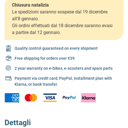
Chiusura natalizia
Le spedizioni saranno sospese dal 19 dicembre
all’8 gennaio.
Gli ordini effettuati dal 18 dicembre saranno evasi
a partire dal 12 gennaio.
Quality control guaranteed on every shipment
Free shipping for orders over €39
2 year warranty on e-bikes, e-scooters and spare parts
Payment via credit card, PayPal, installment plan with
Klarna, or bank transfer.
Dettagli