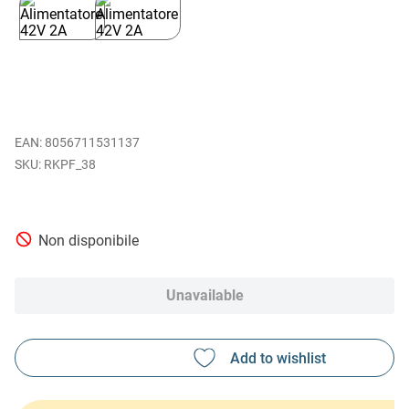
EAN
:
8056711531137
RKPF_38
Non disponibile
Unavailable