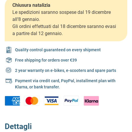
Chiusura natalizia
Le spedizioni saranno sospese dal 19 dicembre
all’8 gennaio.
Gli ordini effettuati dal 18 dicembre saranno evasi
a partire dal 12 gennaio.
Quality control guaranteed on every shipment
Free shipping for orders over €39
2 year warranty on e-bikes, e-scooters and spare parts
Payment via credit card, PayPal, installment plan with
Klarna, or bank transfer.
Dettagli