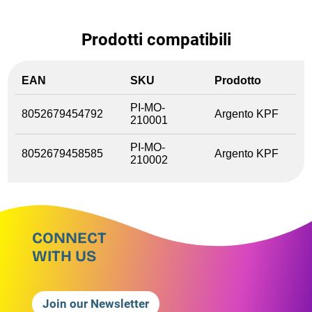
Prodotti compatibili
EAN
SKU
Prodotto
PI-MO-
8052679454792
Argento KPF
210001
PI-MO-
8052679458585
Argento KPF
210002
CONNECT
WITH US
Join our Newsletter