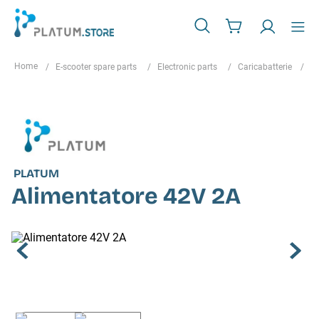
E-scooter spare parts
Electronic parts
Caricabatterie
A
PLATUM
Alimentatore 42V 2A