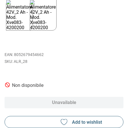
EAN
:
8052679454662
ALR_28
Non disponibile
Unavailable