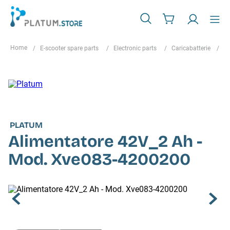
E-scooter spare parts
Electronic parts
Caricabatterie
A
PLATUM
Alimentatore 42V_2 Ah -
Mod. Xve083-4200200