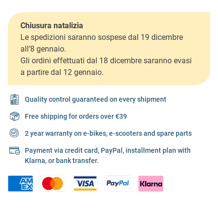
Chiusura natalizia
Le spedizioni saranno sospese dal 19 dicembre
all’8 gennaio.
Gli ordini effettuati dal 18 dicembre saranno evasi
a partire dal 12 gennaio.
Quality control guaranteed on every shipment
Free shipping for orders over €39
2 year warranty on e-bikes, e-scooters and spare parts
Payment via credit card, PayPal, installment plan with
Klarna, or bank transfer.