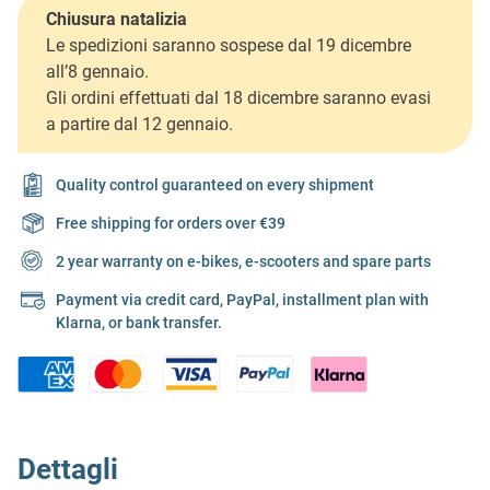
Chiusura natalizia
Le spedizioni saranno sospese dal 19 dicembre
all’8 gennaio.
Gli ordini effettuati dal 18 dicembre saranno evasi
a partire dal 12 gennaio.
Quality control guaranteed on every shipment
Free shipping for orders over €39
2 year warranty on e-bikes, e-scooters and spare parts
Payment via credit card, PayPal, installment plan with
Klarna, or bank transfer.
Dettagli