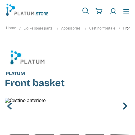
E-bike spare parts
Accessories
Cestino frontale
Front 
PLATUM
Front basket