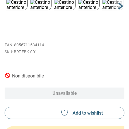
EAN
:
8056711534114
BRT-FBK-001
Non disponibile
Unavailable