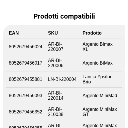
Prodotti compatibili
EAN
SKU
Prodotto
AR-BI-
Argento Bimax
8052679456024
220007
XL
AR-BI-
8052679456017
Argento BiMax
220006
Lancia Ypsilon
8052679455881
LN-BI-220004
Brio
AR-BI-
8052679456093
Argento MiniMad
220014
AR-BI-
Argento MiniMax
8052679456352
210038
GT
AR-BI-
Argento MiniMax