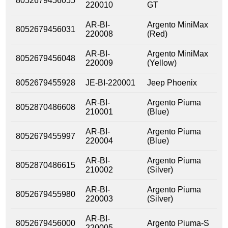
8052679456055
220010
GT
AR-BI-
Argento MiniMax
8052679456031
220008
(Red)
AR-BI-
Argento MiniMax
8052679456048
220009
(Yellow)
8052679455928
JE-BI-220001
Jeep Phoenix
AR-BI-
Argento Piuma
8052870486608
210001
(Blue)
AR-BI-
Argento Piuma
8052679455997
220004
(Blue)
AR-BI-
Argento Piuma
8052870486615
210002
(Silver)
AR-BI-
Argento Piuma
8052679455980
220003
(Silver)
AR-BI-
8052679456000
Argento Piuma-S
220005