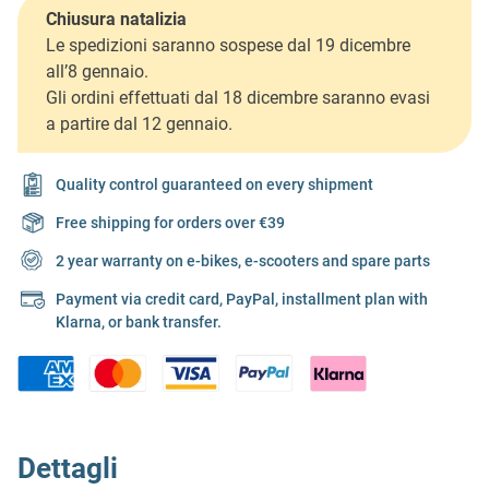
Chiusura natalizia
Le spedizioni saranno sospese dal 19 dicembre
all’8 gennaio.
Gli ordini effettuati dal 18 dicembre saranno evasi
a partire dal 12 gennaio.
Quality control guaranteed on every shipment
Free shipping for orders over €39
2 year warranty on e-bikes, e-scooters and spare parts
Payment via credit card, PayPal, installment plan with
Klarna, or bank transfer.
Dettagli