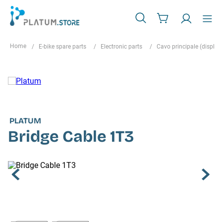
E-bike spare parts
Electronic parts
Cavo principale (display
PLATUM
Bridge Cable 1T3