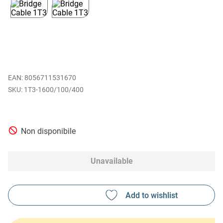
EAN
:
8056711531670
1T3-1600/100/400
Non disponibile
Unavailable