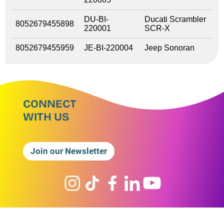
DU-BI-
Ducati Scrambler
8052679455898
220001
SCR-X
8052679455959
JE-BI-220004
Jeep Sonoran
CONNECT
WITH US
Join our Newsletter