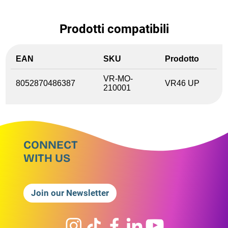
Prodotti compatibili
EAN
SKU
Prodotto
VR-MO-
8052870486387
VR46 UP
210001
CONNECT
WITH US
Join our Newsletter