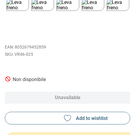
EAN
:
8052679452859
VR46-025
Non disponibile
Unavailable