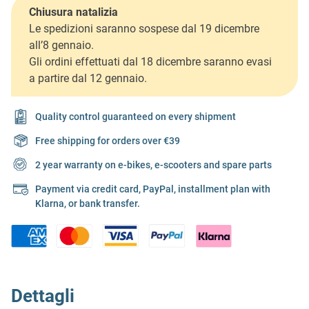
Chiusura natalizia
Le spedizioni saranno sospese dal 19 dicembre
all’8 gennaio.
Gli ordini effettuati dal 18 dicembre saranno evasi
a partire dal 12 gennaio.
Quality control guaranteed on every shipment
Free shipping for orders over €39
2 year warranty on e-bikes, e-scooters and spare parts
Payment via credit card, PayPal, installment plan with
Klarna, or bank transfer.
Dettagli