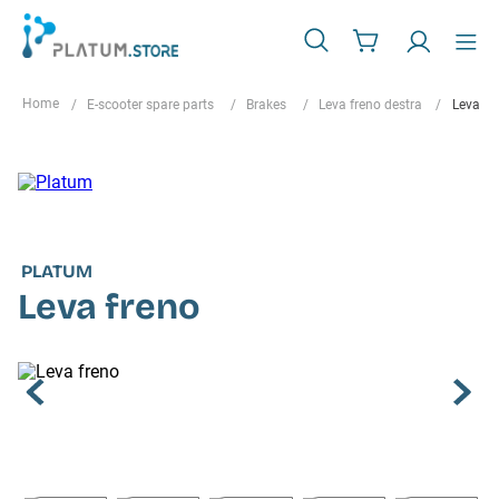
E-scooter spare parts
Brakes
Leva freno destra
Leva fr
PLATUM
Leva freno