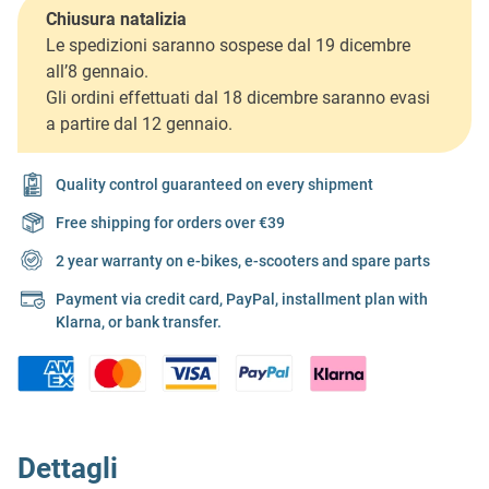
Chiusura natalizia
Le spedizioni saranno sospese dal 19 dicembre
all’8 gennaio.
Gli ordini effettuati dal 18 dicembre saranno evasi
a partire dal 12 gennaio.
Quality control guaranteed on every shipment
Free shipping for orders over €39
2 year warranty on e-bikes, e-scooters and spare parts
Payment via credit card, PayPal, installment plan with
Klarna, or bank transfer.
Dettagli