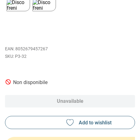
EAN
:
8052679457267
P3-32
Non disponibile
Unavailable