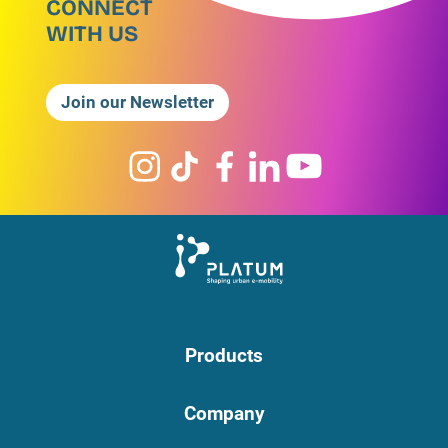
CONNECT
WITH US
Join our Newsletter
Products
Company