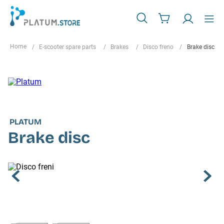
E-scooter spare parts
Brakes
Disco freno
Brake disc
PLATUM
Brake disc