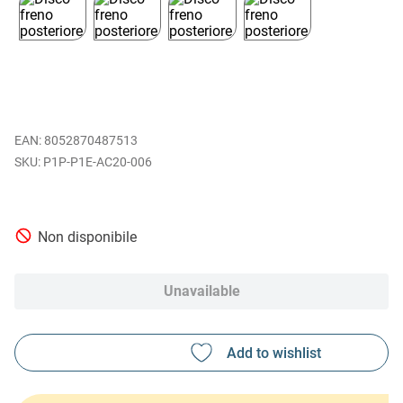
EAN
:
8052870487513
P1P-P1E-AC20-006
Non disponibile
Unavailable