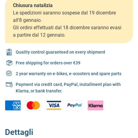
Chiusura natalizia
Le spedizioni saranno sospese dal 19 dicembre
all’8 gennaio.
Gli ordini effettuati dal 18 dicembre saranno evasi
a partire dal 12 gennaio.
Quality control guaranteed on every shipment
Free shipping for orders over €39
2 year warranty on e-bikes, e-scooters and spare parts
Payment via credit card, PayPal, installment plan with
Klarna, or bank transfer.
Dettagli