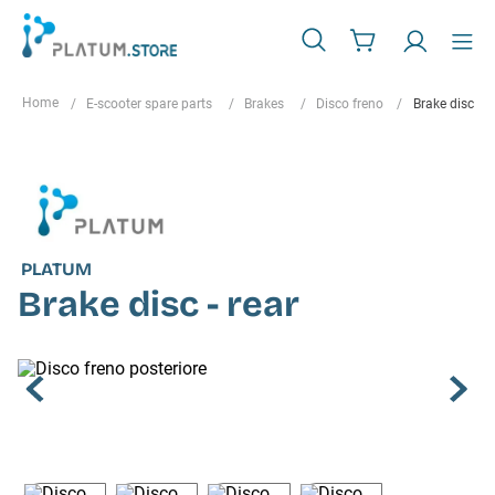
E-scooter spare parts
Brakes
Disco freno
Brake disc - r
PLATUM
Brake disc - rear