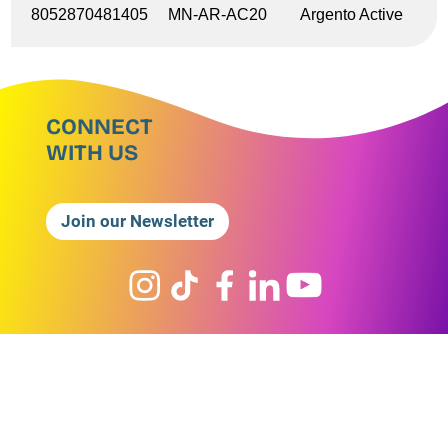
8052870481405
MN-AR-AC20
Argento Active
CONNECT
WITH US
Join our Newsletter